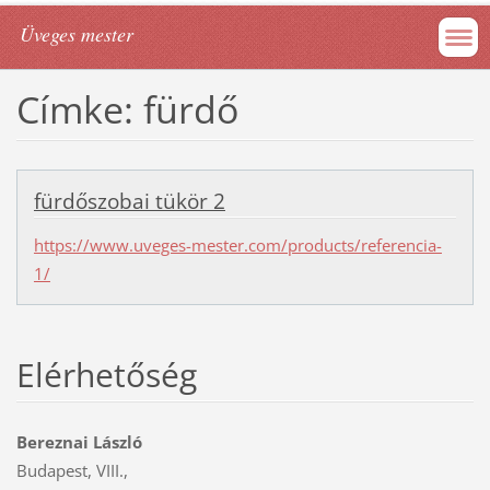
Üveges mester
Címke: fürdő
fürdőszobai tükör 2
https://www.uveges-mester.com/products/referencia-
1/
Elérhetőség
Bereznai László
Budapest, VIII.,