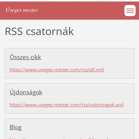
Üveges mester
RSS csatornák
Összes cikk
https://www.uveges-mester.com/rss/all.xml
Újdonságok
https://www.uveges-mester.com/rss/ujdonsagok.xml
Blog