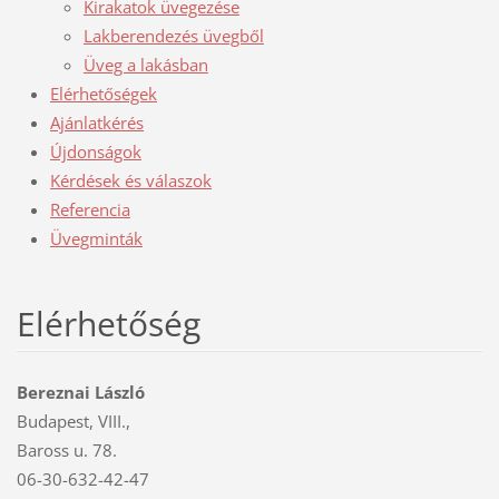
Kirakatok üvegezése
Lakberendezés üvegből
Üveg a lakásban
Elérhetőségek
Ajánlatkérés
Újdonságok
Kérdések és válaszok
Referencia
Üvegminták
Elérhetőség
Bereznai László
Budapest, VIII.,
Baross u. 78.
06-30-632-42-47