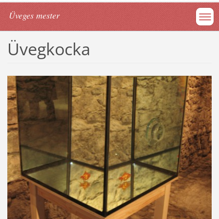
Üveges mester
Üvegkocka