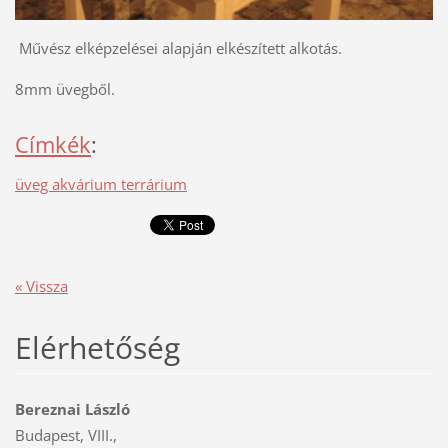
Művész elképzelései alapján elkészített alkotás.
8mm üvegből.
Címkék
:
üveg akvárium terrárium
« Vissza
Elérhetőség
Bereznai László
Budapest, VIII.,