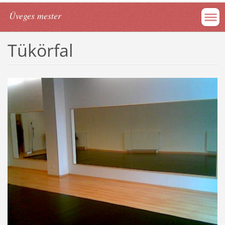
Üveges mester
Tükörfal